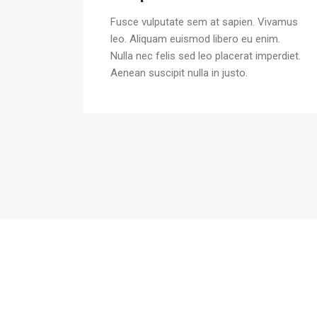
Fusce vulputate sem at sapien. Vivamus
leo. Aliquam euismod libero eu enim.
Nulla nec felis sed leo placerat imperdiet.
Aenean suscipit nulla in justo.