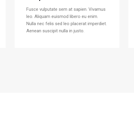
Fusce vulputate sem at sapien. Vivamus
leo. Aliquam euismod libero eu enim.
Nulla nec felis sed leo placerat imperdiet.
Aenean suscipit nulla in justo.