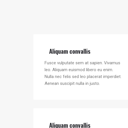
Aliquam convallis
Fusce vulputate sem at sapien. Vivamus
leo. Aliquam euismod libero eu enim.
Nulla nec felis sed leo placerat imperdiet.
Aenean suscipit nulla in justo.
Aliquam convallis