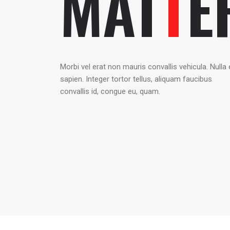
MAT
T
E
Morbi vel erat non mauris convallis vehicula. Nulla 
sapien. Integer tortor tellus, aliquam faucibus
convallis id, congue eu, quam.