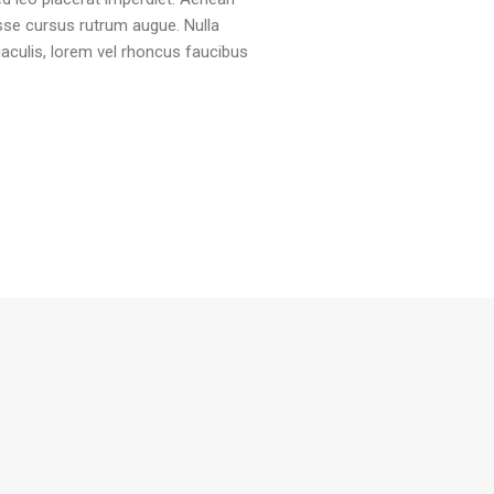
isse cursus rutrum augue. Nulla
 iaculis, lorem vel rhoncus faucibus